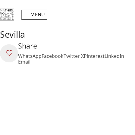
Sevilla
Share
WhatsApp
Facebook
Twitter X
Pinterest
LinkedIn
Email